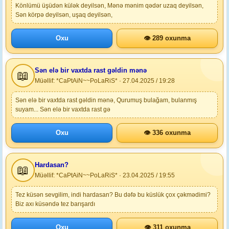
Könlümü üşüdən külək deyilsən, Mənə mənim qədər uzaq deyilsən,
Sən körpə deyilsən, uşaq deyilsən,
Oxu
👁 289 oxunma
Sən elə bir vaxtda rast gəldin mənə
📖
Müəllif: *CaPtAiN~~PoLaRiS* · 27.04.2025 / 19:28
Sən elə bir vaxtda rast gəldin mənə, Qurumuş bulağam, bulanmış
suyam... Sən elə bir vaxtda rast gə
Oxu
👁 336 oxunma
Hardasan?
📖
Müəllif: *CaPtAiN~~PoLaRiS* · 23.04.2025 / 19:55
Tez küsən sevgilim, indi hardasan? Bu dəfə bu küslük çox çəkmədimi?
Biz axı küsəndə tez barışardı
Oxu
👁 311 oxunma